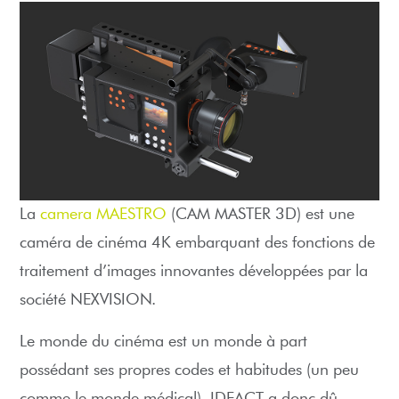
La
camera MAESTRO
(CAM MASTER 3D) est une
caméra de cinéma 4K embarquant des fonctions de
traitement d’images innovantes développées par la
société NEXVISION.
Le monde du cinéma est un monde à part
possédant ses propres codes et habitudes (un peu
comme le monde médical). IDEACT a donc dû