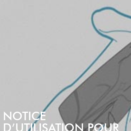
NOTICE
D’UTILISATION POUR