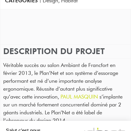
CATÉGORIES :
Design
,
Habitat
DESCRIPTION DU PROJET
Véritable succès au salon Ambiant de Francfort en
février 2013, le Plan’Net et son système d’essorage
performant est né d’une importante analyse
ergonomique. Réussite d’autant plus significative
qu’avec cette innovation,
PAUL MASQUIN
s’implante
sur un marché fortement concurrentiel dominé par 2
géants industriels. Le Plan’Net a été label de
l’observeur du design 2014.
Salut c'est nous...