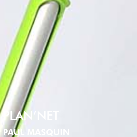
PLAN’NET
PAUL MASQUIN