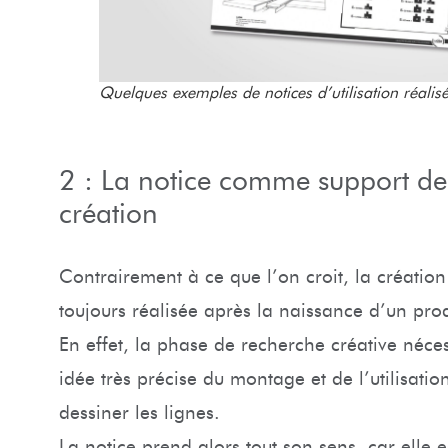
Quelques exemples de notices d’utilisation réalis
2 : La notice comme support de 
création
Contrairement à ce que l’on croit, la création
toujours réalisée après la naissance d’un prod
En effet, la phase de recherche créative néce
idée très précise du montage et de l’utilisati
dessiner les lignes.
La notice prend alors tout son sens, car elle 