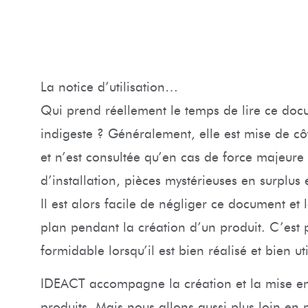
La notice d’utilisation…
Qui prend réellement le temps de lire ce doc
indigeste ? Généralement, elle est mise de cô
et n’est consultée qu’en cas de force majeure 
d’installation, pièces mystérieuses en surplus
Il est alors facile de négliger ce document et
plan pendant la création d’un produit. C’est p
formidable lorsqu’il est bien réalisé et bien uti
IDEACT accompagne la création et la mise en
produits. Mais nous allons aussi plus loin en 