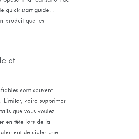
 de quick start guide…
n produit que les
le et
ifiables sont souvent
. Limiter, voire supprimer
étails que vous voulez
r en tête lors de la
galement de cibler une