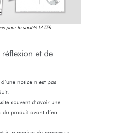
ées pour la société LAZER
réflexion et de
 d’une notice n’est pas
uit.
ssite souvent d’avoir une
on du produit avant d’en
est à la genèse du processus