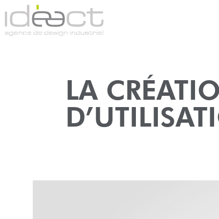
LA CRÉATI
D’UTILISAT