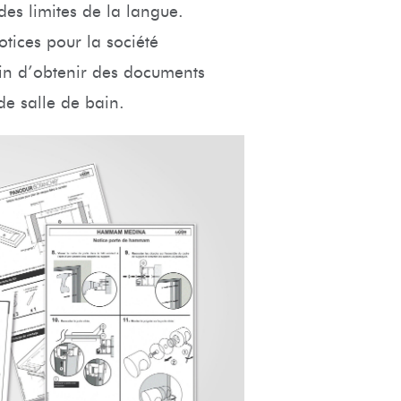
des limites de la langue.
tices pour la société
fin d’obtenir des documents
 de salle de bain.