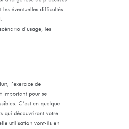
les éventuelles difficultés
l.
scénario d’usage, les
uit, l’exercice de
nt important pour se
ossibles. C’est en quelque
ts qui découvriront votre
e utilisation vont-ils en