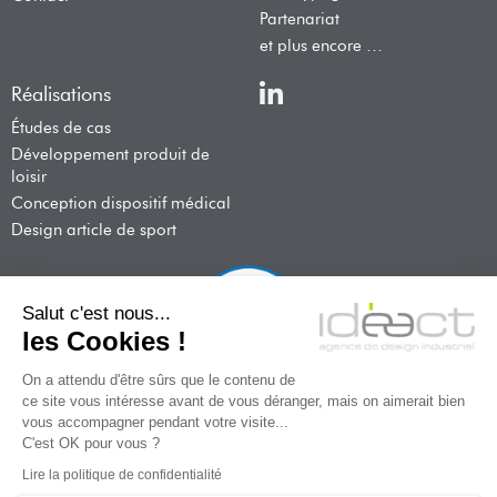
Partenariat
et plus encore …
Réalisations
Études de cas
Développement produit de
loisir
Conception dispositif médical
Design article de sport
Salut c'est nous...
les Cookies !
On a attendu d'être sûrs que le contenu de
ce site vous intéresse avant de vous déranger, mais on aimerait bien
IDEACT est agrée CII (Crédit Impôt Innovation)
vous accompagner pendant votre visite...
C'est OK pour vous ?
En savoir plus
Lire la politique de confidentialité