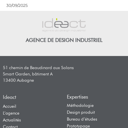
30/09/2025
AGENCE DE DESIGN INDUSTRIEL
51 chemin de Beaudinard aux Solans
Smart Garden, bâtiment A
13400 Aubagne
Expertises
Ideact
Méthodologie
Accueil
Design produit
L’agence
Bureau d’études
Actualités
Prototypage
Contact